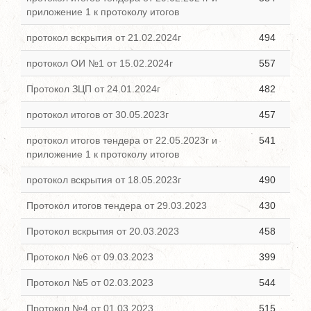
приложение 1 к протоколу итогов
протокол вскрытия от 21.02.2024г
494
протокол ОИ №1 от 15.02.2024г
557
Протокол ЗЦП от 24.01.2024г
482
протокол итогов от 30.05.2023г
457
протокол итогов тендера от 22.05.2023г и
541
приложение 1 к протоколу итогов
протокол вскрытия от 18.05.2023г
490
Протокол итогов тендера от 29.03.2023
430
Протокол вскрытия от 20.03.2023
458
Протокол №6 от 09.03.2023
399
Протокол №5 от 02.03.2023
544
Протокол №4 от 01.03.2023
515