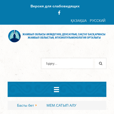
Версия для слабовидящих
ҚАЗАҚША
РУССКИЙ
Басты бет
МЕМ.САТЫП АЛУ