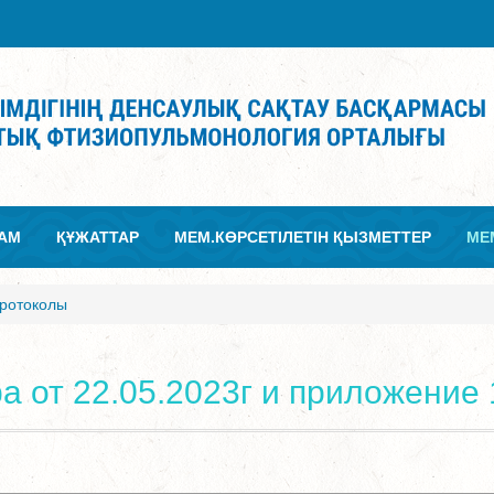
АМ
ҚҰЖАТТАР
МЕМ.КӨРСЕТІЛЕТІН ҚЫЗМЕТТЕР
МЕ
ротоколы
а от 22.05.2023г и приложение 