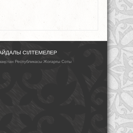
АЙДАЛЫ СІЛТЕМЕЛЕР
зақстан Республикасы Жоғарғы Соты