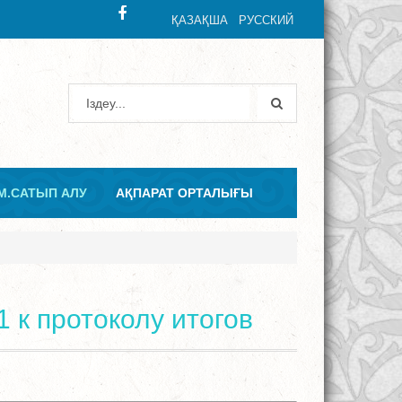
ҚАЗАҚША
РУССКИЙ
М.САТЫП АЛУ
АҚПАРАТ ОРТАЛЫҒЫ
1 к протоколу итогов