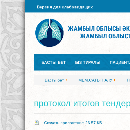
Версия для слабовидящих
БАСТЫ БЕТ
БІЗ ТУРАЛЫ
ПАЦИЕНТ
Басты бет
МЕМ.САТЫП АЛУ
П
протокол итогов тендер
Cкачать приложение
26.57 КБ