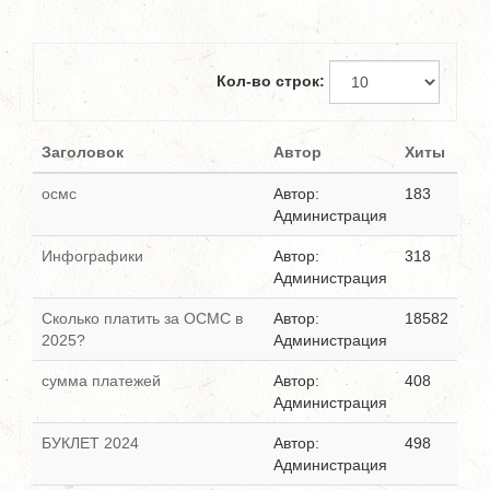
Кол-во строк:
Заголовок
Автор
Хиты
осмс
Автор:
183
Администрация
Инфографики
Автор:
318
Администрация
Сколько платить за ОСМС в
Автор:
18582
2025?
Администрация
сумма платежей
Автор:
408
Администрация
БУКЛЕТ 2024
Автор:
498
Администрация