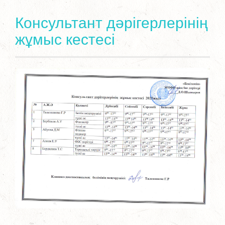
Консультант дәрігерлерінің
жұмыс кестесі