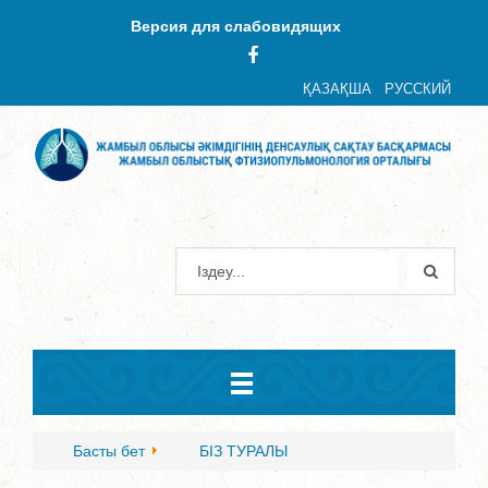
Версия для слабовидящих
ҚАЗАҚША
РУССКИЙ
Басты бет
БІЗ ТУРАЛЫ