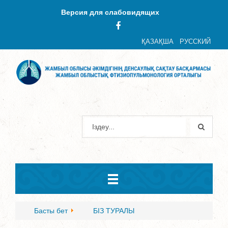
Версия для слабовидящих
ҚАЗАҚША
РУССКИЙ
Басты бет
БІЗ ТУРАЛЫ