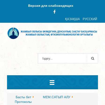
Версия для слабовидящих
ҚАЗАҚША
РУССКИЙ
Басты бет
МЕМ.САТЫП АЛУ
Протоколы