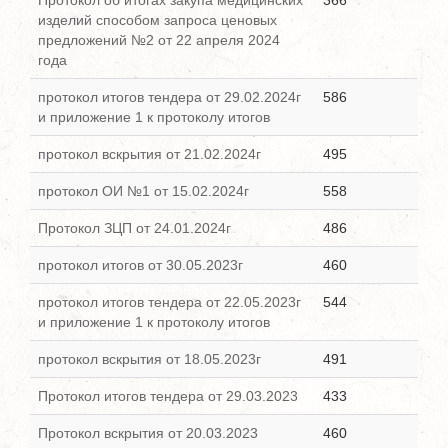
Протокол об итогах закупа медицинских
366
изделий способом запроса ценовых
предложений №2 от 22 апреля 2024
года
протокол итогов тендера от 29.02.2024г
586
и приложение 1 к протоколу итогов
протокол вскрытия от 21.02.2024г
495
протокол ОИ №1 от 15.02.2024г
558
Протокол ЗЦП от 24.01.2024г
486
протокол итогов от 30.05.2023г
460
протокол итогов тендера от 22.05.2023г
544
и приложение 1 к протоколу итогов
протокол вскрытия от 18.05.2023г
491
Протокол итогов тендера от 29.03.2023
433
Протокол вскрытия от 20.03.2023
460