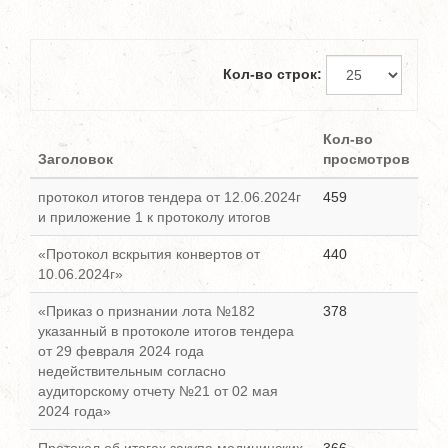
Кол-во строк:
Кол-во
Заголовок
просмотров
протокол итогов тендера от 12.06.2024г
459
и приложение 1 к протоколу итогов
«Протокол вскрытия конвертов от
440
10.06.2024г»
«Приказ о признании лота №182
378
указанный в протоколе итогов тендера
от 29 февраля 2024 года
недействительным согласно
аудиторскому отчету №21 от 02 мая
2024 года»