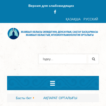
Версия для слабовидящих
ҚАЗАҚША
РУССКИЙ
Басты бет
АҚПАРАТ ОРТАЛЫҒЫ