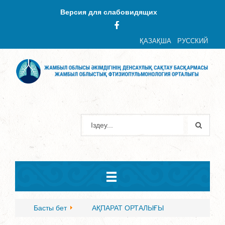
Версия для слабовидящих
ҚАЗАҚША
РУССКИЙ
Басты бет
АҚПАРАТ ОРТАЛЫҒЫ