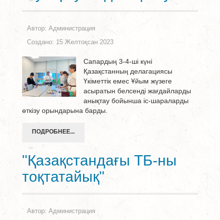
Автор:
Администрация
Создано: 15 Желтоқсан 2023
Сапардың 3-4-ші күні
Қазақстанның делагациясы
Үкіметтік емес Ұйым жүзеге
асыратын белсенді жағдайларды
анықтау бойынша іс-шараларды
өткізу орындарына барды.
ПОДРОБНЕЕ...
"Қазақстандағы ТБ-ны
тоқтатайық"
Автор:
Администрация