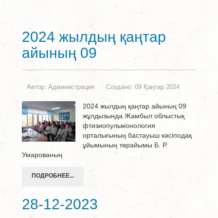
2024 жылдың қаңтар
айының 09
Автор:
Администрация
Создано: 09 Қаңтар 2024
2024 жылдың қаңтар айының 09
жұлдызында Жамбыл облыстық
фтизиопульмонология
орталығының бастауыш кәсіподақ
ұйымының төрайымы Б. Р.
Умарованың
ПОДРОБНЕЕ...
28-12-2023