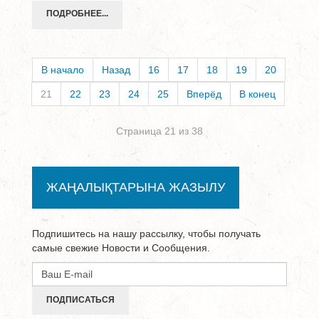
ПОДРОБНЕЕ...
В начало
Назад
16
17
18
19
20
21
22
23
24
25
Вперёд
В конец
Страница 21 из 38
ЖАҢАЛЫҚТАРЫНА ЖАЗЫЛУ
Подпишитесь на нашу рассылку, чтобы получать
самые свежие Новости и Сообщения.
ПОДПИСАТЬСЯ