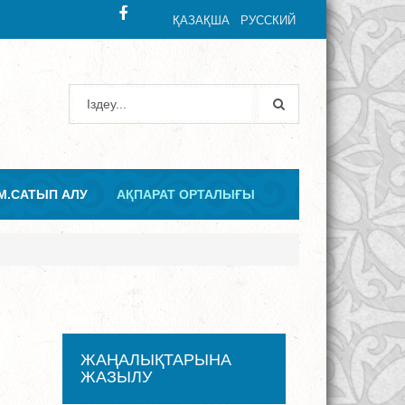
ҚАЗАҚША
РУССКИЙ
М.САТЫП АЛУ
АҚПАРАТ ОРТАЛЫҒЫ
ЖАҢАЛЫҚТАРЫНА
ЖАЗЫЛУ