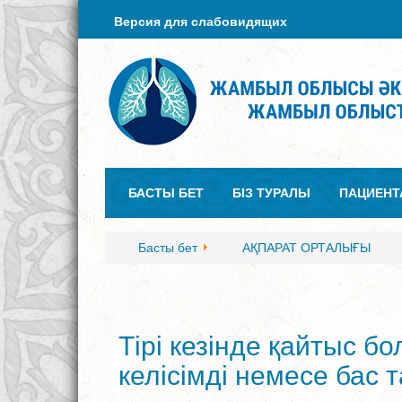
Версия для слабовидящих
БАСТЫ БЕТ
БІЗ ТУРАЛЫ
ПАЦИЕНТ
Басты бет
АҚПАРАТ ОРТАЛЫҒЫ
Тірі кезінде қайтыс б
келісімді немесе бас 