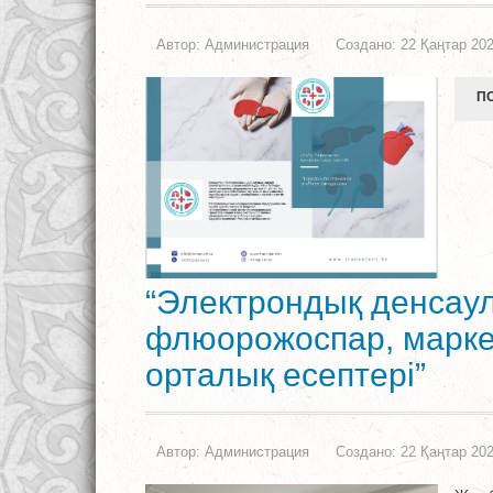
Автор:
Администрация
Создано: 22 Қаңтар 20
ПО
“Электрондық денсау
флюорожоспар, марке
орталық есептері”
Автор:
Администрация
Создано: 22 Қаңтар 20