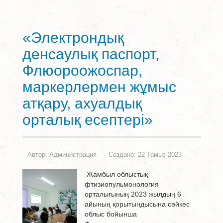
«Электрондық
денсаулық паспорт,
Флюороожоспар,
маркерлермен жұмыс
атқару, ахуалдық
орталық есептері»
Автор:
Администрация
Создано: 22 Тамыз 2023
Жамбыл облыстық
фтизиопульмонология
орталығының 2023 жылдың 6
айының қорытындысына сәйкес
облыс бойынша