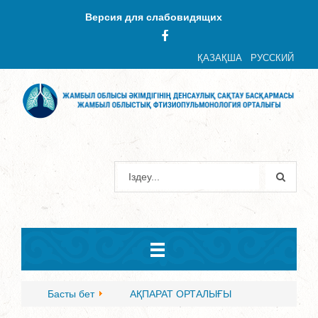
Версия для слабовидящих
ҚАЗАҚША
РУССКИЙ
Басты бет
АҚПАРАТ ОРТАЛЫҒЫ