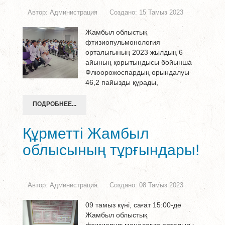
Автор:
Администрация
Создано: 15 Тамыз 2023
Жамбыл облыстық
фтизиопульмонология
орталығының 2023 жылдың 6
айының қорытындысы бойынша
Флюорожоспардың орындалуы
46,2 пайызды құрады,
ПОДРОБНЕЕ...
Құрметті Жамбыл
облысының тұрғындары!
Автор:
Администрация
Создано: 08 Тамыз 2023
09 тамыз күні, сағат 15:00-де
Жамбыл облыстық