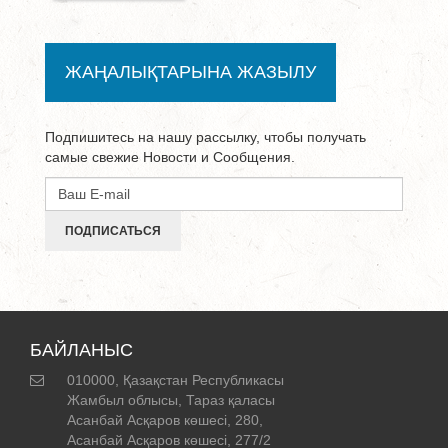
ЖАҢАЛЫҚТАРЫНА ЖАЗЫЛУ
Подпишитесь на нашу рассылку, чтобы получать
самые свежие Новости и Сообщения.
ПОДПИСАТЬСЯ
БАЙЛАНЫС
010000, Қазақстан Республикасы
Жамбыл облысы, Тараз қаласы
Асанбай Асқаров көшесі, 280,
Асанбай Асқаров көшесі, 277/2