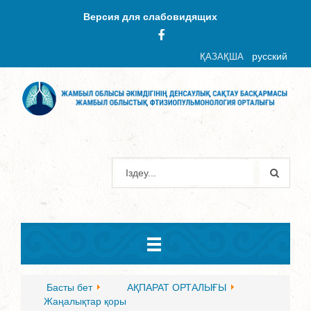
Версия для слабовидящих
русский
ҚАЗАҚША
Басты бет
АҚПАРАТ ОРТАЛЫҒЫ
Жаңалықтар қоры