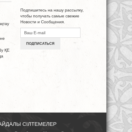
Подпишитесь на нашу рассылку,
чтобы получать самые свежие
Новости и Сообщения.
ақтау
әне
ПОДПИСАТЬСЯ
Шу ҚЕ
да
АЙДАЛЫ СІЛТЕМЕЛЕР