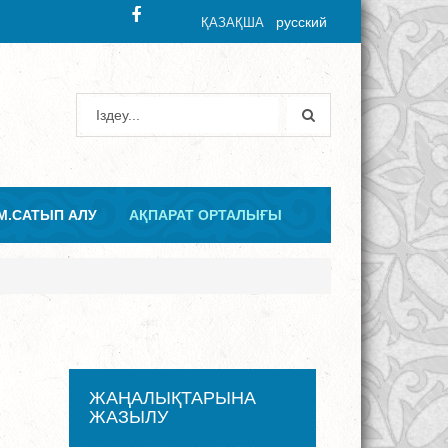
русский
ҚАЗАҚША
М.САТЫП АЛУ
АҚПАРАТ ОРТАЛЫҒЫ
ы
ЖАҢАЛЫҚТАРЫНА
ЖАЗЫЛУ