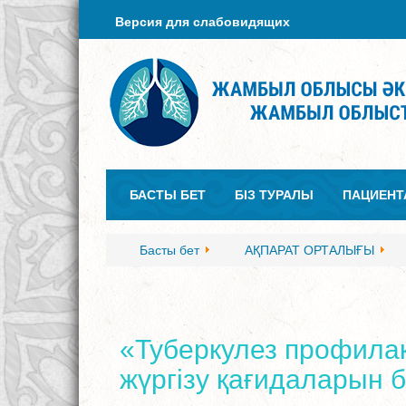
Версия для слабовидящих
БАСТЫ БЕТ
БІЗ ТУРАЛЫ
ПАЦИЕНТ
Басты бет
АҚПАРАТ ОРТАЛЫҒЫ
«Туберкулез профилак
жүргізу қағидаларын б