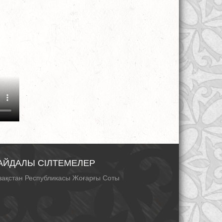
АЙДАЛЫ СІЛТЕМЕЛЕР
зақстан Республикасы Жоғарғы Соты