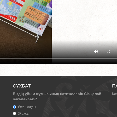
СҰХБАТ
П
Біздің ұйым жұмысының нәтижелерін Сіз қалай
Қа
бағалайсыз?
Өте жақсы
Жақсы