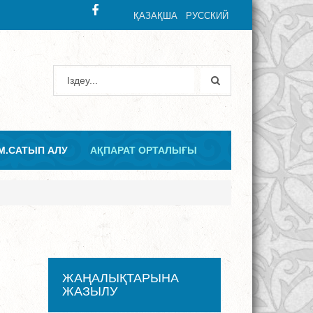
ҚАЗАҚША
РУССКИЙ
М.САТЫП АЛУ
АҚПАРАТ ОРТАЛЫҒЫ
ЖАҢАЛЫҚТАРЫНА
ЖАЗЫЛУ