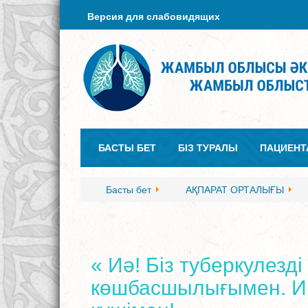
Версия для слабовидящих
БАСТЫ БЕТ
БІЗ ТУРАЛЫ
ПАЦИЕНТ
Басты бет
АҚПАРАТ ОРТАЛЫҒЫ
« Иә! Біз туберкулезд
көшбасшылығымен. И