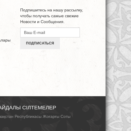
Подпишитесь на нашу рассылку,
чтобы получать самые свежие
Новости и Сообщения.
алары
ПОДПИСАТЬСЯ
АЙДАЛЫ СІЛТЕМЕЛЕР
зақстан Республикасы Жоғарғы Соты