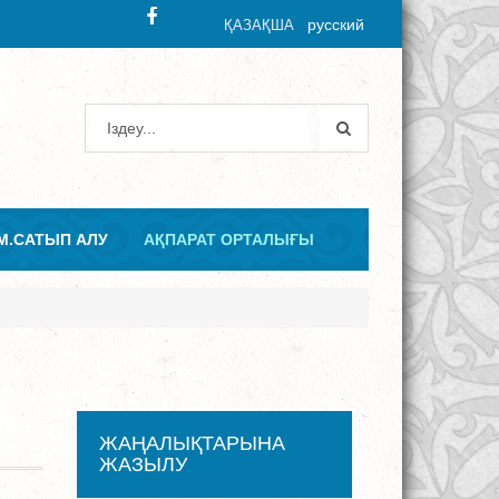
русский
ҚАЗАҚША
М.САТЫП АЛУ
АҚПАРАТ ОРТАЛЫҒЫ
ЖАҢАЛЫҚТАРЫНА
ЖАЗЫЛУ