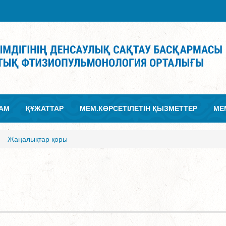
АМ
ҚҰЖАТТАР
МЕМ.КӨРСЕТІЛЕТІН ҚЫЗМЕТТЕР
МЕ
Жаңалықтар қоры