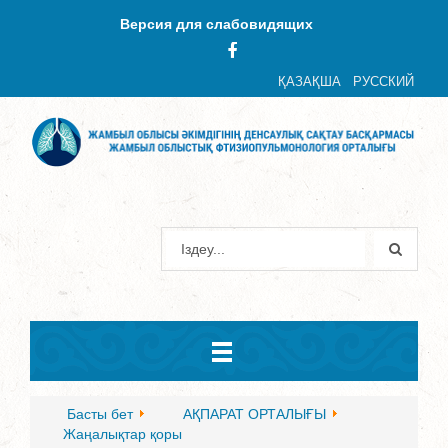
Версия для слабовидящих
ҚАЗАҚША
РУССКИЙ
Басты бет
АҚПАРАТ ОРТАЛЫҒЫ
Жаңалықтар қоры