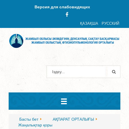
Версия для слабовидящих
ҚАЗАҚША
РУССКИЙ
Басты бет
АҚПАРАТ ОРТАЛЫҒЫ
Жаңалықтар қоры