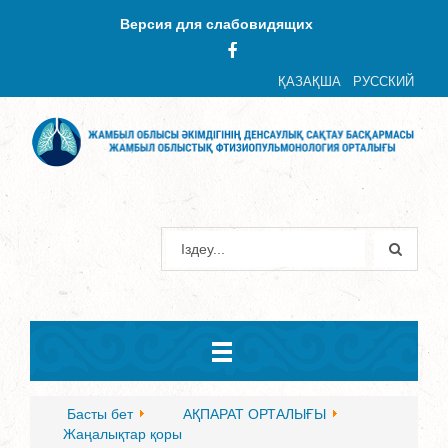
Версия для слабовидящих
ҚАЗАҚША
РУССКИЙ
Басты бет
АҚПАРАТ ОРТАЛЫҒЫ
Жаңалықтар қоры