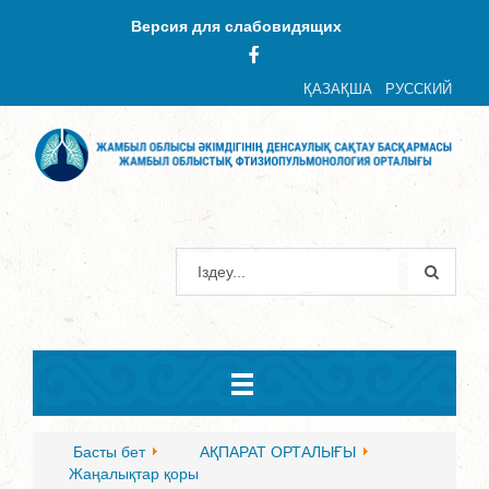
Версия для слабовидящих
ҚАЗАҚША
РУССКИЙ
Басты бет
АҚПАРАТ ОРТАЛЫҒЫ
Жаңалықтар қоры