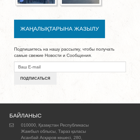
ЖАҢАЛЫҚТАРЫНА ЖАЗЫЛУ
Подпишитесь на нашу рассылку, чтобы получать
самые свежие Новости и Сообщения.
ПОДПИСАТЬСЯ
БАЙЛАНЫС
010000, Қазақстан Республикасы
Жамбыл облысы, Тараз қаласы
Асанбай Асқаров көшесі, 280,