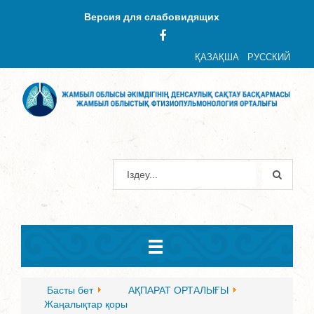
Версия для слабовидящих
ҚАЗАҚША
РУССКИЙ
Басты бет
АҚПАРАТ ОРТАЛЫҒЫ
Жаңалықтар қоры