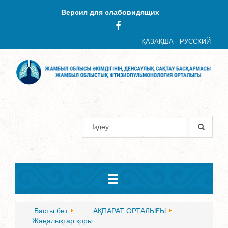
Версия для слабовидящих
ҚАЗАҚША
РУССКИЙ
Басты бет
АҚПАРАТ ОРТАЛЫҒЫ
Жаңалықтар қоры