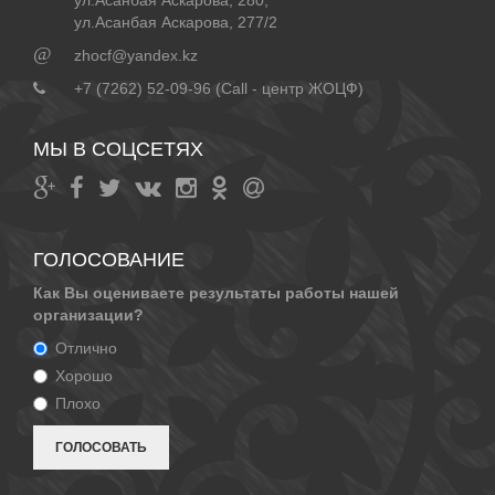
ул.Асанбая Аскарова, 280,
ул.Асанбая Аскарова, 277/2
@
zhocf@yandex.kz
+7 (7262) 52-09-96 (Call - центр ЖОЦФ)
МЫ В СОЦСЕТЯХ
ГОЛОСОВАНИЕ
Как Вы оцениваете результаты работы нашей
организации?
Отлично
Хорошо
Плохо