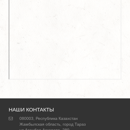
НАШИ КОНТАКТЫ
080003, Республика Казахстан
Жамбылская область, город Тараз