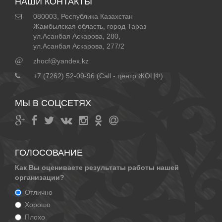
НАШИ КОНТАКТЫ
080003, Республика Казахстан
Жамбылская область, город Тараз
ул.Асанбая Аскарова, 280,
ул.Асанбая Аскарова, 277/2
@
zhocf@yandex.kz
+7 (7262) 52-09-96 (Call - центр ЖОЦФ)
МЫ В СОЦСЕТЯХ
ГОЛОСОВАНИЕ
Как Вы оцениваете результаты работы нашей
организации?
Отлично
Хорошо
Плохо