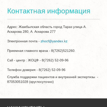
Контактная информация
Адрес: Жамбылская область город Тараз улица А.
Аскарова 280, А. Аскарова 277
Электронная почта -
zhocf@yandex.kz
Приемная главного врача - 8(7262)521260.
Call - центр : ЖОЦФ - 8(7262) 52-09-96
Телефон доверия - 8(7262) 52-09-96
Служба поддержки пациентов и внутренней экспертизы -
87053051028 (круглосуточно)