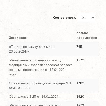
Кол-во строк:
Кол-во
Заголовок
просмотров
«Тендер по закупу лс и ми от
765
23.05.2024г»
объявление о проведении закупу
1572
медицинских изделий способом запроса
ценовых предложений от 12.04.2024
года
Объявление о проведении тендера №1
1782
от 31.01.2024г
Объявление ЗЦП от 16.01.2024г
1620
объявление о проведении закупа
1572