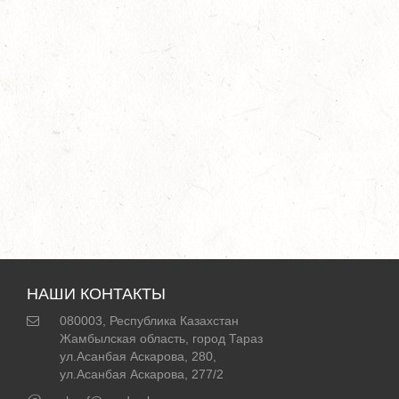
НАШИ КОНТАКТЫ
080003, Республика Казахстан
Жамбылская область, город Тараз
ул.Асанбая Аскарова, 280,
ул.Асанбая Аскарова, 277/2