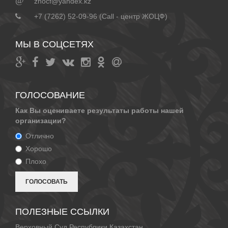
@
zhocf@yandex.kz
+7 (7262) 52-09-96 (Call - центр ЖОЦФ)
МЫ В СОЦСЕТЯХ
ГОЛОСОВАНИЕ
Как Вы оцениваете результаты работы нашей
организации?
Отлично
Хорошо
Плохо
ПОЛЕЗНЫЕ ССЫЛКИ
Верховный Суд Республики Казахстан